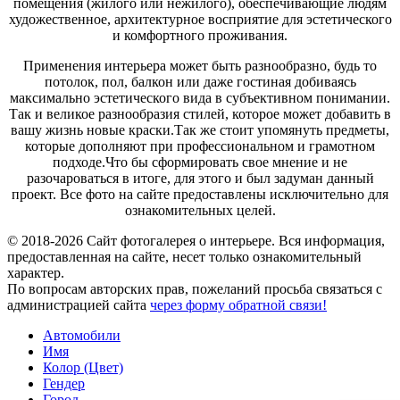
помещения (жилого или нежилого), обеспечивающие людям
художественное, архитектурное восприятие для эстетического
и комфортного проживания.
Применения интерьера может быть разнообразно, будь то
потолок, пол, балкон или даже гостиная добиваясь
максимально эстетического вида в субъективном понимании.
Так и великое разнообразия стилей, которое может добавить в
вашу жизнь новые краски.Так же стоит упомянуть предметы,
которые дополняют при профессиональном и грамотном
подходе.Что бы сформировать свое мнение и не
разочароваться в итоге, для этого и был задуман данный
проект. Все фото на сайте предоставлены исключительно для
ознакомительных целей.
© 2018-2026 Сайт фотогалерея о интерьере. Вся информация,
предоставленная на сайте, несет только ознакомительный
характер.
По вопросам авторских прав, пожеланий просьба связаться с
администрацией сайта
через форму обратной связи!
Автомобили
Имя
Колор (Цвет)
Гендер
Город