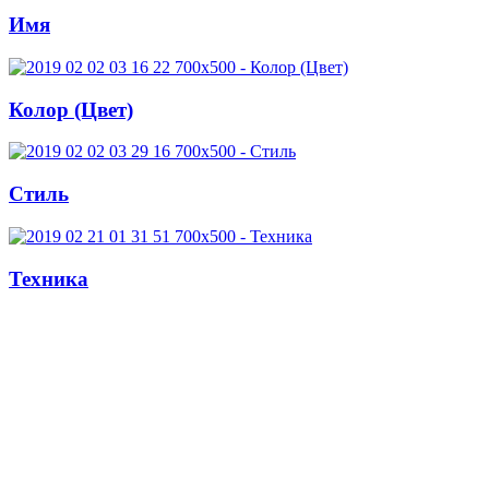
Имя
Колор (Цвет)
Стиль
Техника