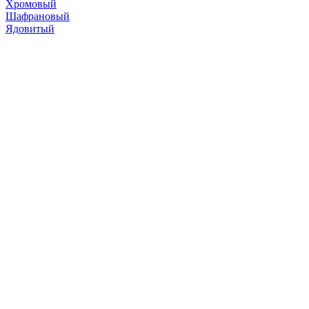
Хромовый
Шафрановый
Ядовитый