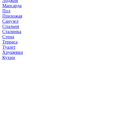
Лоджия
Мансарда
Пол
Прихожая
Санузел
Спальня
Сталинка
Стена
Терраса
Туалет
Хрущевки
Кухни