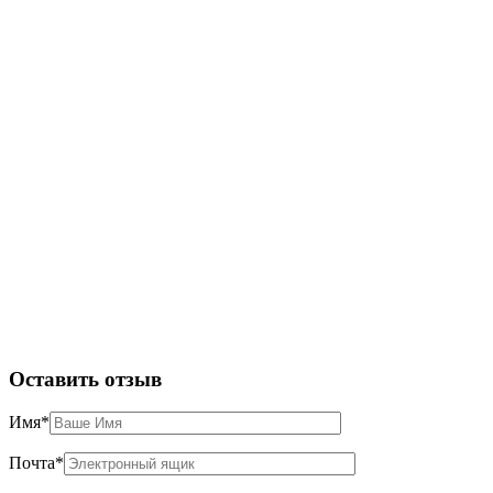
Оставить отзыв
Имя
*
Почта
*