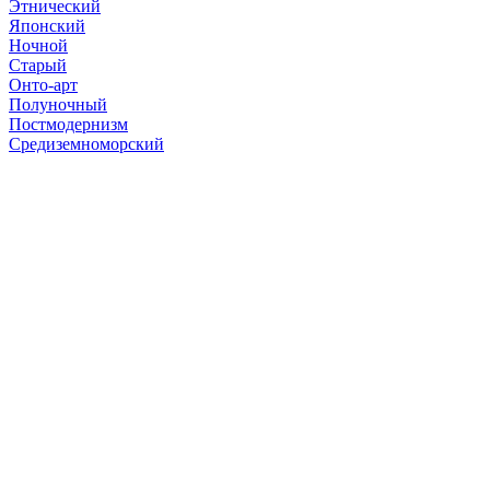
Этнический
Японский
Ночной
Старый
Онто-арт
Полуночный
Постмодернизм
Средиземноморский