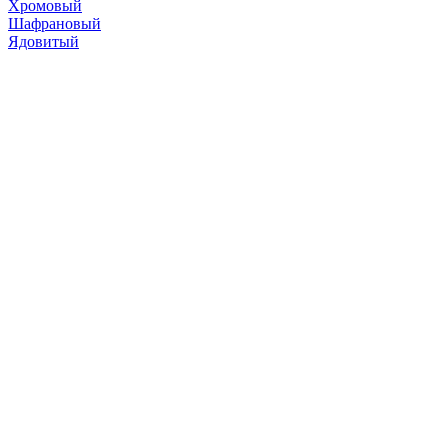
Хромовый
Шафрановый
Ядовитый