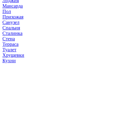
Лоджия
Мансарда
Пол
Прихожая
Санузел
Спальня
Сталинка
Стена
Терраса
Туалет
Хрущевки
Кухни