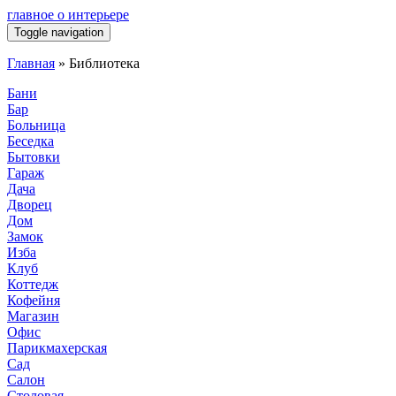
главное о интерьере
Toggle navigation
Главная
»
Библиотека
Бани
Бар
Больница
Беседка
Бытовки
Гараж
Дача
Дворец
Дом
Замок
Изба
Клуб
Коттедж
Кофейня
Магазин
Офис
Парикмахерская
Сад
Салон
Столовая