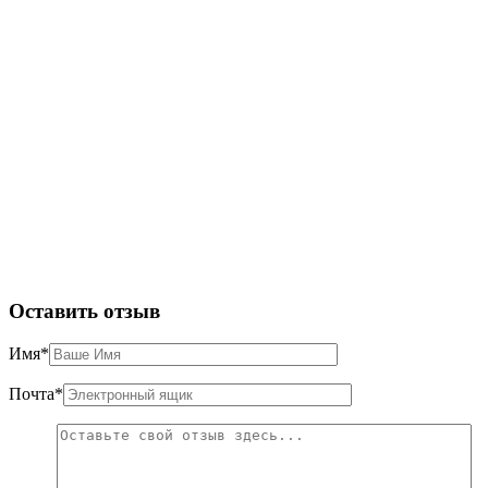
Оставить отзыв
Имя
*
Почта
*