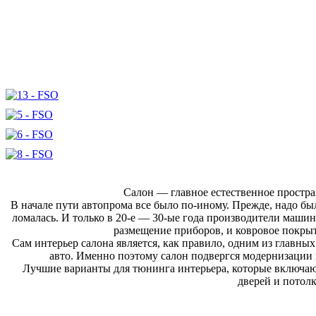
Салон — главное естественное простра
В начале пути автопрома все было по-иному. Прежде, надо бы
ломалась. И только в 20-е — 30-ые года производители машин 
размещение приборов, и ковровое покрыти
Сам интерьер салона является, как правило, одним из главны
авто. Именно поэтому салон подвергся модернизации 
Лучшие варианты для тюнинга интерьера, которые включают
дверей и потол