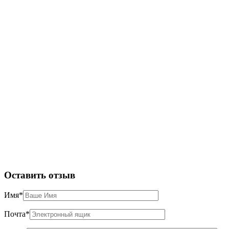
Оставить отзыв
Имя
*
Почта
*