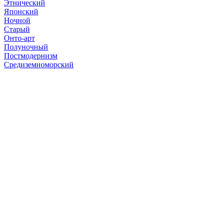
Этнический
Японский
Ночной
Старый
Онто-арт
Полуночный
Постмодернизм
Средиземноморский