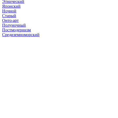
Этнический
Японский
Ночной
Старый
Онто-арт
Полуночный
Постмодернизм
Средиземноморский