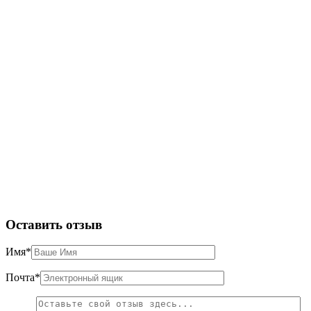
Оставить отзыв
Имя
*
Почта
*