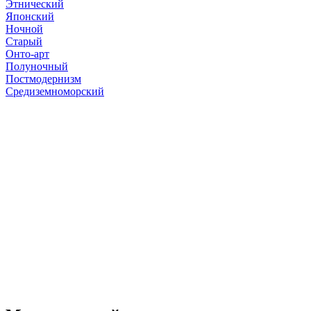
Этнический
Японский
Ночной
Старый
Онто-арт
Полуночный
Постмодернизм
Средиземноморский