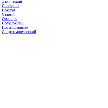
Этнический
Японский
Ночной
Старый
Онто-арт
Полуночный
Постмодернизм
Средиземноморский