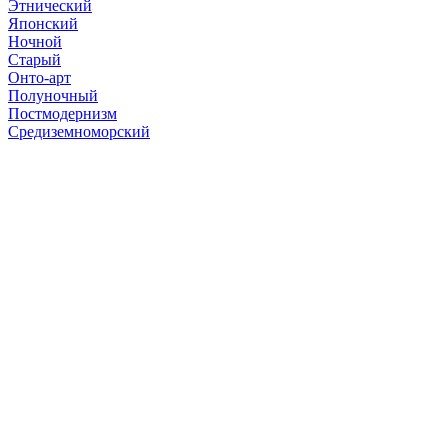
Этнический
Японский
Ночной
Старый
Онто-арт
Полуночный
Постмодернизм
Средиземноморский