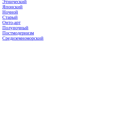
Этнический
Японский
Ночной
Старый
Онто-арт
Полуночный
Постмодернизм
Средиземноморский